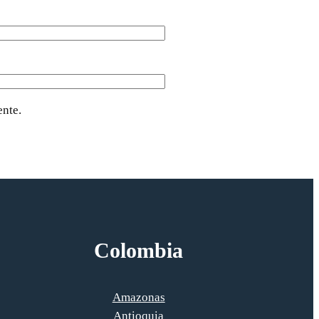
ente.
Colombia
Amazonas
Antioquia