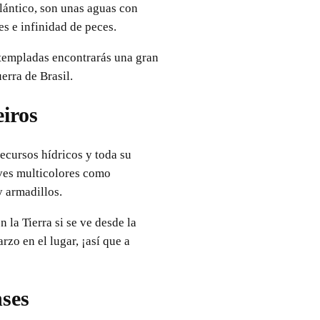
tlántico, son unas aguas con
es e infinidad de peces.
as templadas encontrarás una gran
erra de Brasil.
iros
recursos hídricos y toda su
aves multicolores como
y armadillos.
 la Tierra si se ve desde la
rzo en el lugar, ¡así que a
ses