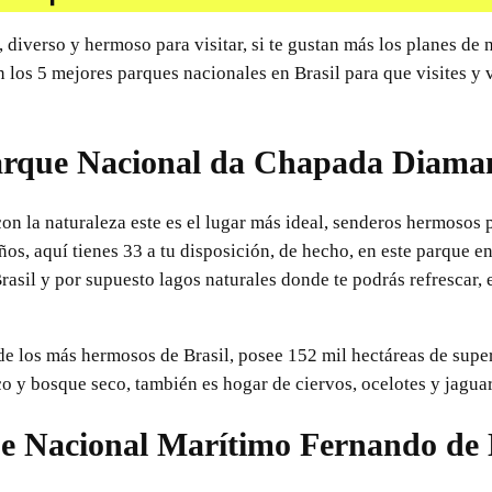
 diverso y hermoso para visitar, si te gustan más los planes de
n los 5 mejores parques nacionales en Brasil para que visites y
arque Nacional da Chapada Diama
on la naturaleza este es el lugar más ideal, senderos hermosos p
os, aquí tienes 33 a tu disposición, de hecho, en este parque e
Brasil y por supuesto lagos naturales donde te podrás refrescar,
de los más hermosos de Brasil, posee 152 mil hectáreas de supe
co y bosque seco, también es hogar de ciervos, ocelotes y jaguar
ue Nacional Marítimo Fernando de