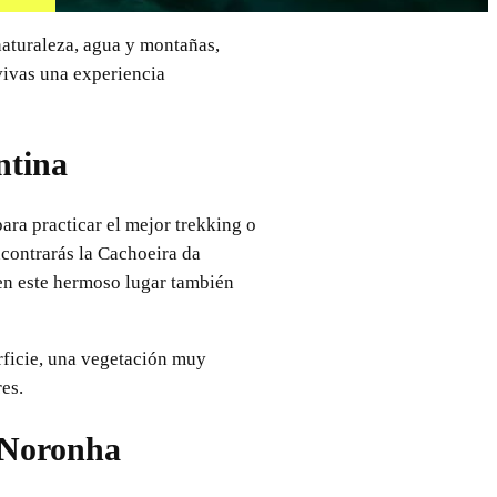
 naturaleza, agua y montañas,
 vivas una experiencia
ntina
ara practicar el mejor trekking o
ncontrarás la Cachoeira da
 en este hermoso lugar también
rficie, una vegetación muy
es.
 Noronha