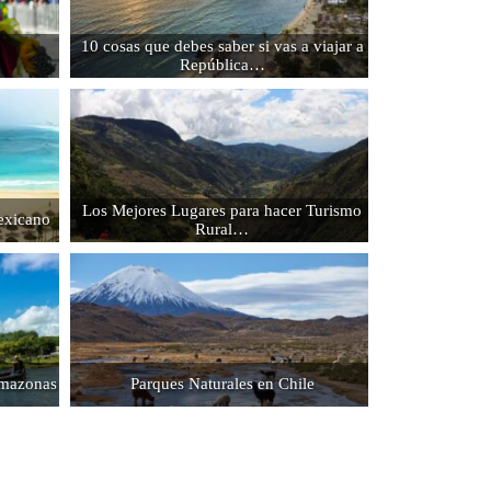
10 cosas que debes saber si vas a viajar a
República…
Los Mejores Lugares para hacer Turismo
Mexicano
Rural…
Amazonas
Parques Naturales en Chile