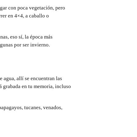
lugar con poca vegetación, pero
rer en 4×4, a caballo o
unas, eso sí, la época más
gunas por ser invierno.
e agua, allí se encuentran las
rá grabada en tu memoria, incluso
 papagayos, tucanes, venados,