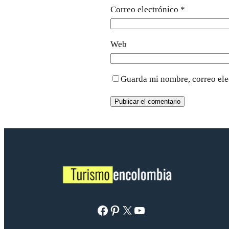
Correo electrónico
*
Web
Guarda mi nombre, correo ele
Facebook
Pinterest
X
YouTube