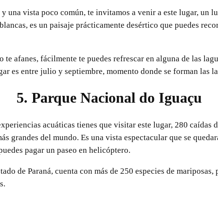
e y una vista poco común, te invitamos a venir a este lugar, un 
lancas, es un paisaje prácticamente desértico que puedes recor
no te afanes, fácilmente te puedes refrescar en alguna de las lag
gar es entre julio y septiembre, momento donde se forman las la
5. Parque Nacional do Iguaçu
experiencias acuáticas tienes que visitar este lugar, 280 caídas d
más grandes del mundo. Es una vista espectacular que se queda
, puedes pagar un paseo en helicóptero.
stado de Paraná, cuenta con más de 250 especies de mariposas,
s.