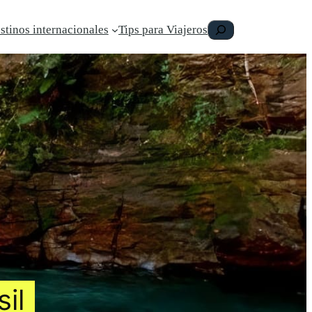
Buscar
stinos internacionales
Tips para Viajeros
il