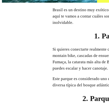
Brasil es un destino muy exótico,
aquí te vamos a contar cuáles so
inolvidable.
1. P
Si quieres conectarte realmente c
montain bike, cascadas de ensueñ
Fumaça, la catarata más alta de 
puedes escalar y hacer canotaje.
Este parque es considerado uno 
diversa típica del bosque atlánti
2. Parq