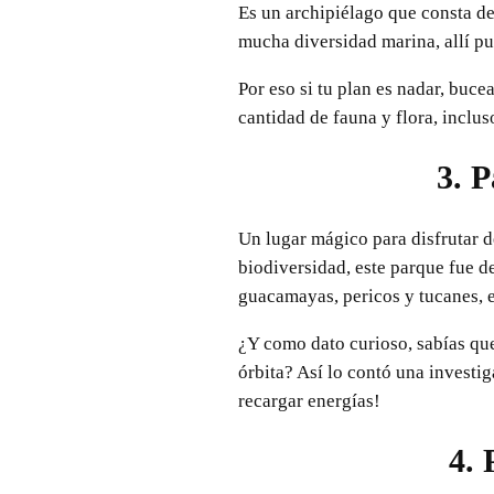
Es un archipiélago que consta de
mucha diversidad marina, allí pu
Por eso si tu plan es nadar, buce
cantidad de fauna y flora, inclu
3. 
Un lugar mágico para disfrutar de
biodiversidad, este parque fue 
guacamayas, pericos y tucanes, e
¿Y como dato curioso, sabías que 
órbita? Así lo contó una investig
recargar energías!
4.