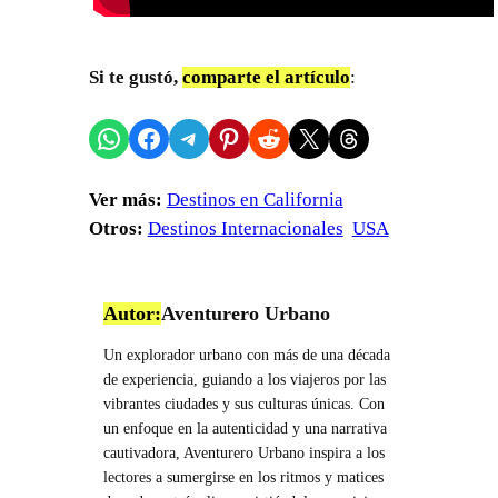
Si te gustó,
comparte el artículo
:
Compartir en WhatsApp
Compartir en Facebook
Compartir en Telegram
Compartir en Pinterest
Compartir en Reddit
Compartir en X
Share on Threads
Ver más:
Destinos en California
Otros:
Destinos Internacionales
USA
Autor:
Aventurero Urbano
Un explorador urbano con más de una década
de experiencia, guiando a los viajeros por las
vibrantes ciudades y sus culturas únicas. Con
un enfoque en la autenticidad y una narrativa
cautivadora, Aventurero Urbano inspira a los
lectores a sumergirse en los ritmos y matices