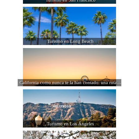
Turismo en San Francisco
Turismo en Long Beach
California como nunca te la han contado: una ruta…
Turismo en Los Ángeles