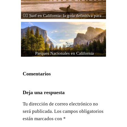
🏄‍♂️ Surf en California: la guía definitiva para…
Parques Nacionales en California
Comentarios
Deja una respuesta
Tu dirección de correo electrónico no
será publicada.
Los campos obligatorios
están marcados con
*