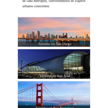
de cada metrópoli, convirtiéndolos en viajeros
urbanos conscientes.
Turismo en San Diego
Turismo en San José