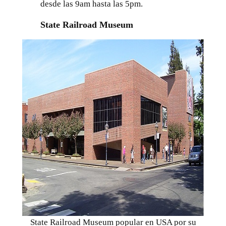
desde las 9am hasta las 5pm.
State Railroad Museum
State Railroad Museum popular en USA por su