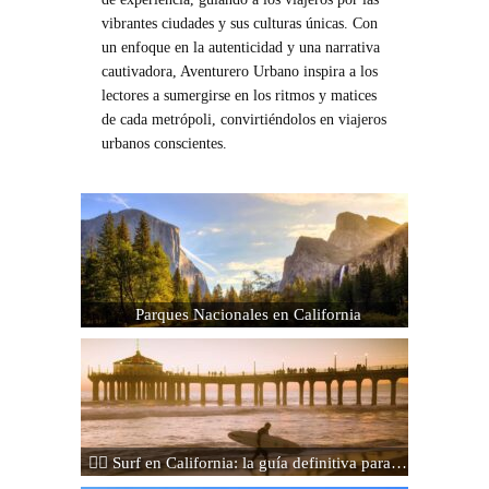
vibrantes ciudades y sus culturas únicas. Con
un enfoque en la autenticidad y una narrativa
cautivadora, Aventurero Urbano inspira a los
lectores a sumergirse en los ritmos y matices
de cada metrópoli, convirtiéndolos en viajeros
urbanos conscientes.
Parques Nacionales en California
🏄‍♂️ Surf en California: la guía definitiva para…