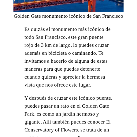
Golden Gate monumento icónico de San Francisco
Es quizás el monumento más icónico de
todo San Francisco, este gran puente
rojo de 3 km de largo, lo puedes cruzar
además en bicicleta o caminando. Te
invitamos a hacerlo de alguna de estas
maneras para que puedas detenerte
cuando quieras y apreciar la hermosa
vista que nos ofrece este lugar.
Y después de cruzar este icónico puente,
puedes pasar un rato en el Golden Gate
Park, es como un jardín hermoso y
gigante. Allí también puedes conocer El
Conservatory of Flowers, se trata de un