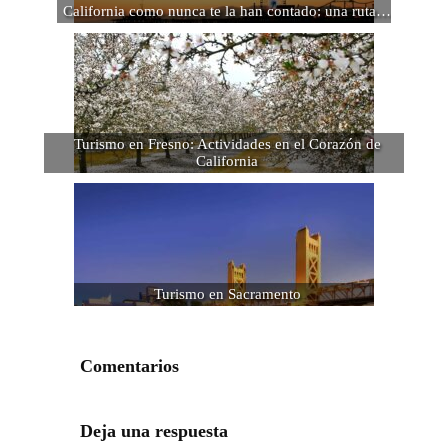
California como nunca te la han contado: una ruta…
Turismo en Fresno: Actividades en el Corazón de
California
Turismo en Sacramento
Comentarios
Deja una respuesta