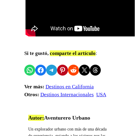
Si te gustó,
comparte el artículo
:
Compartir en WhatsApp
Compartir en Facebook
Compartir en Telegram
Compartir en Pinterest
Compartir en Reddit
Compartir en X
Share on Threads
Ver más:
Destinos en California
Otros:
Destinos Internacionales
USA
Autor:
Aventurero Urbano
Un explorador urbano con más de una década
de experiencia, guiando a los viajeros por las