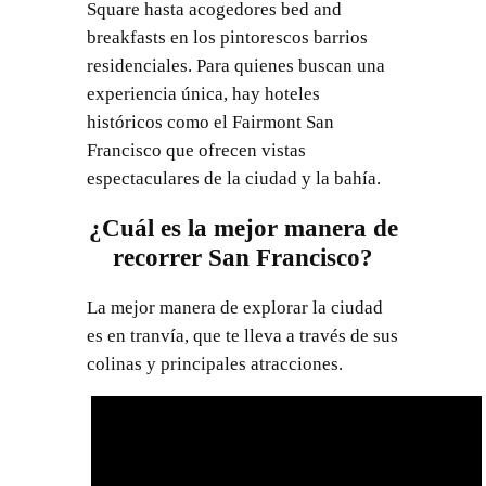
Square hasta acogedores bed and
breakfasts en los pintorescos barrios
residenciales. Para quienes buscan una
experiencia única, hay hoteles
históricos como el Fairmont San
Francisco que ofrecen vistas
espectaculares de la ciudad y la bahía.
¿Cuál es la mejor manera de
recorrer San Francisco?
La mejor manera de explorar la ciudad
es en tranvía, que te lleva a través de sus
colinas y principales atracciones.