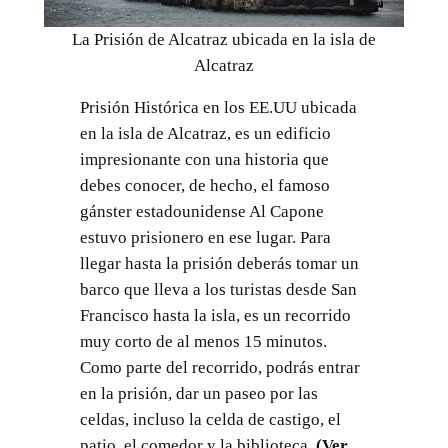
La Prisión de Alcatraz ubicada en la isla de
Alcatraz
Prisión Histórica en los EE.UU ubicada
en la isla de Alcatraz, es un edificio
impresionante con una historia que
debes conocer, de hecho, el famoso
gánster estadounidense Al Capone
estuvo prisionero en ese lugar. Para
llegar hasta la prisión deberás tomar un
barco que lleva a los turistas desde San
Francisco hasta la isla, es un recorrido
muy corto de al menos 15 minutos.
Como parte del recorrido, podrás entrar
en la prisión, dar un paseo por las
celdas, incluso la celda de castigo, el
patio, el comedor y la biblioteca.
(Ver