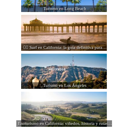
Turismo en Long Beach
🏄‍♂️ Surf en California: la guía definitiva para…
Turismo en Los Ángeles
Enoturismo en California: viñedos, historia y rutas…