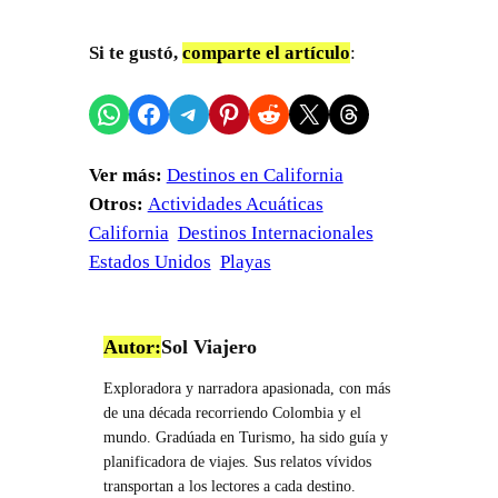
Si te gustó,
comparte el artículo
:
Compartir en WhatsApp
Compartir en Facebook
Compartir en Telegram
Compartir en Pinterest
Compartir en Reddit
Compartir en X
Share on Threads
Ver más:
Destinos en California
Otros:
Actividades Acuáticas
California
Destinos Internacionales
Estados Unidos
Playas
Autor:
Sol Viajero
Exploradora y narradora apasionada, con más
de una década recorriendo Colombia y el
mundo. Gradúada en Turismo, ha sido guía y
planificadora de viajes. Sus relatos vívidos
transportan a los lectores a cada destino.