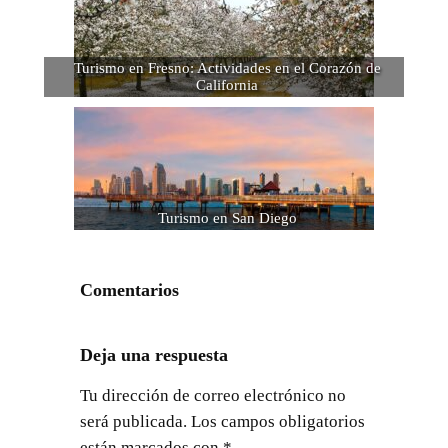
Turismo en Fresno: Actividades en el Corazón de
California
Turismo en San Diego
Comentarios
Deja una respuesta
Tu dirección de correo electrónico no
será publicada.
Los campos obligatorios
están marcados con
*