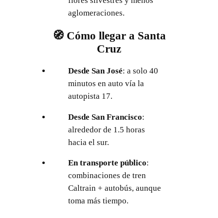
flores silvestres y menos
aglomeraciones.
🧭 Cómo llegar a Santa
Cruz
Desde San José
: a solo 40
minutos en auto vía la
autopista 17.
Desde San Francisco
:
alrededor de 1.5 horas
hacia el sur.
En transporte público
:
combinaciones de tren
Caltrain + autobús, aunque
toma más tiempo.