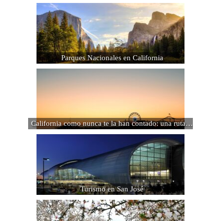
Parques Nacionales en California
California como nunca te la han contado: una ruta…
Turismo en San José