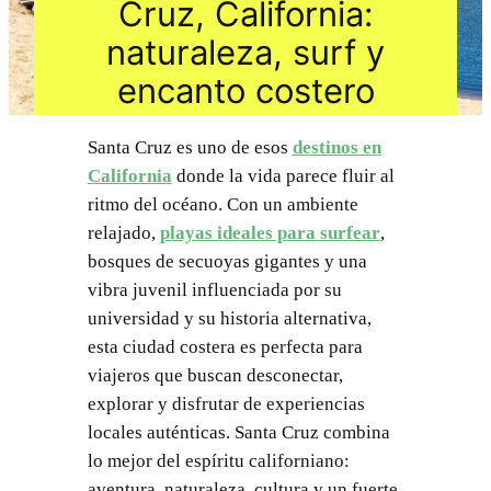
Cruz, California:
naturaleza, surf y
encanto costero
Santa Cruz es uno de esos
destinos en
California
donde la vida parece fluir al
ritmo del océano. Con un ambiente
relajado,
playas ideales para surfear
,
bosques de secuoyas gigantes y una
vibra juvenil influenciada por su
universidad y su historia alternativa,
esta ciudad costera es perfecta para
viajeros que buscan desconectar,
explorar y disfrutar de experiencias
locales auténticas. Santa Cruz combina
lo mejor del espíritu californiano:
aventura, naturaleza, cultura y un fuerte