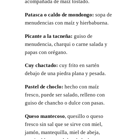
acompañada de maíz tostado.
Patasca o caldo de mondongo:
sopa de
menudencias con maíz y hierbabuena.
Picante a la tacneña:
guiso de
menudencia, charqui o carne salada y
papas con orégano.
Cuy chactado:
cuy frito en sartén
debajo de una piedra plana y pesada.
Pastel de choclo:
hecho con maíz
fresco, puede ser salado, relleno con
guiso de chancho o dulce con pasas.
Queso mantecoso
, quesillo o queso
fresco sin sal que se sirve con miel,
jamón, mantequilla, miel de abeja,