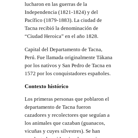
lucharon en las guerras de la
Independencia (1821-1824) y del
Pacífico (1879-1883). La ciudad de
Tacna recibió la denominación de
“Ciudad Heroica” en el año 1828.
Capital del Departamento de Tacna,
Perú. Fue llamada originalmente Tákana
por los nativos y San Pedro de Tacna en
1572 por los conquistadores españoles.
Contexto histórico
Los primeras personas que poblaron el
departamento de Tacna fueron
cazadores y recolectores que seguían a
los animales que cazaban (guanacos,
vicuñas y cuyes silvestres). Se han