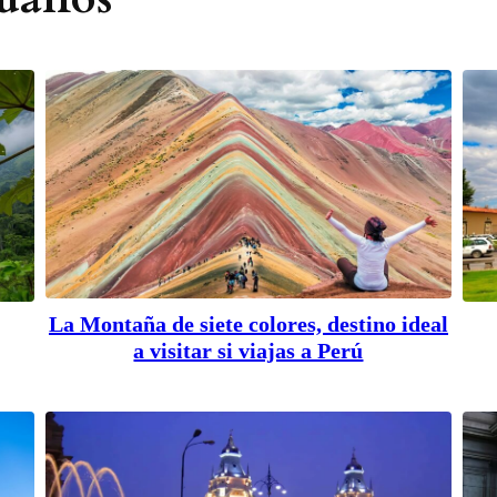
La Montaña de siete colores, destino ideal
a visitar si viajas a Perú