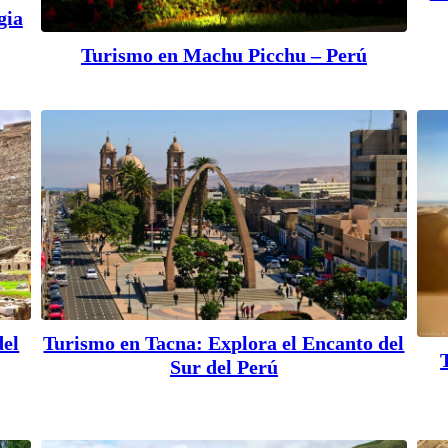
gia
Turismo en Machu Picchu – Perú
del
Turismo en Tacna: Explora el Encanto del
Sur del Perú