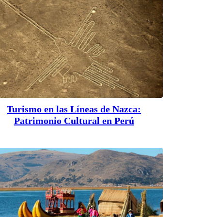
Turismo en las Líneas de Nazca:
Patrimonio Cultural en Perú