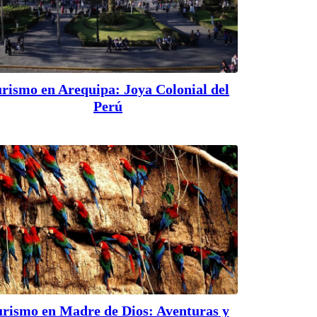
rismo en Arequipa: Joya Colonial del
Perú
urismo en Madre de Dios: Aventuras y