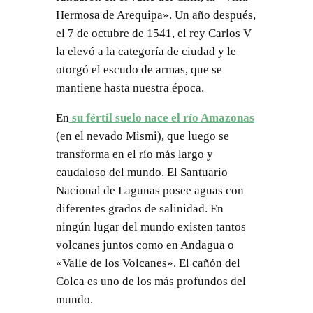
Hermosa de Arequipa». Un año después,
el 7 de octubre de 1541, el rey Carlos V
la elevó a la categoría de ciudad y le
otorgó el escudo de armas, que se
mantiene hasta nuestra época.
En
su fértil suelo nace el río Amazonas
(en el nevado Mismi), que luego se
transforma en el río más largo y
caudaloso del mundo. El Santuario
Nacional de Lagunas posee aguas con
diferentes grados de salinidad. En
ningún lugar del mundo existen tantos
volcanes juntos como en Andagua o
«Valle de los Volcanes». El cañón del
Colca es uno de los más profundos del
mundo.