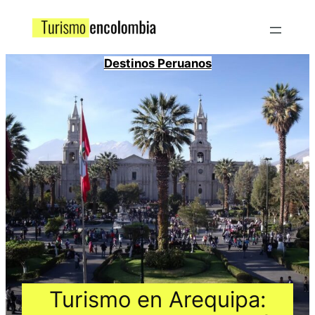
Destinos Peruanos
Turismo en Arequipa: