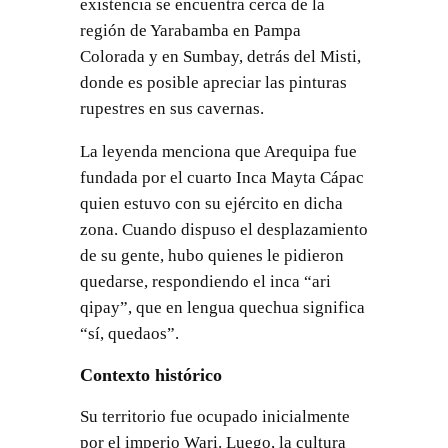
existencia se encuentra cerca de la
región de Yarabamba en Pampa
Colorada y en Sumbay, detrás del Misti,
donde es posible apreciar las pinturas
rupestres en sus cavernas.
La leyenda menciona que Arequipa fue
fundada por el cuarto Inca Mayta Cápac
quien estuvo con su ejército en dicha
zona. Cuando dispuso el desplazamiento
de su gente, hubo quienes le pidieron
quedarse, respondiendo el inca “ari
qipay”, que en lengua quechua significa
“sí, quedaos”.
Contexto histórico
Su territorio fue ocupado inicialmente
por el imperio Wari. Luego, la cultura