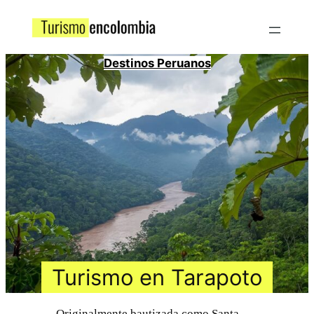
Destinos Peruanos
Turismo en Tarapoto
Originalmente bautizada como Santa