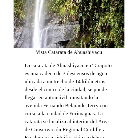
Vista Catarata de Ahuashiyacu
La catarata de Ahuashiyacu en Tarapoto
es una cadena de 3 descensos de agua
ubicada a un trecho de 14 kilómetros
desde el centro de la ciudad, se puede
llegar en automóvil transitando la
avenida Fernando Belaunde Terry con
curso a la ciudad de Yurimaguas. La
catarata se localiza al interior del Área
de Conservación Regional Cordillera
Escalera y su significación se debe a