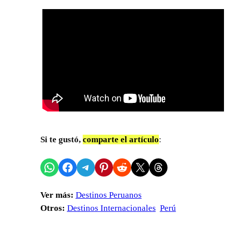
Si te gustó,
comparte el artículo
:
Compartir en WhatsApp
Compartir en Facebook
Compartir en Telegram
Compartir en Pinterest
Compartir en Reddit
Compartir en X
Share on Threads
Ver más:
Destinos Peruanos
Otros:
Destinos Internacionales
Perú